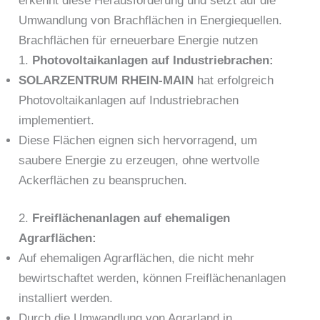
erkennt diese Herausforderung und setzt auf die
Umwandlung von Brachflächen in Energiequellen.
Brachflächen für erneuerbare Energie nutzen
1.
Photovoltaikanlagen auf Industriebrachen:
SOLARZENTRUM RHEIN-MAIN
hat erfolgreich
Photovoltaikanlagen auf Industriebrachen
implementiert.
Diese Flächen eignen sich hervorragend, um
saubere Energie zu erzeugen, ohne wertvolle
Ackerflächen zu beanspruchen.
2.
Freiflächenanlagen auf ehemaligen
Agrarflächen:
Auf ehemaligen Agrarflächen, die nicht mehr
bewirtschaftet werden, können Freiflächenanlagen
installiert werden.
Durch die Umwandlung von Agrarland in