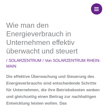
Zum
Inhalt
springen
Wie man den
Energieverbrauch in
Unternehmen effektiv
überwacht und steuert
/
SOLARZENTRUM
/ Von
SOLARZENTRUM RHEIN-
MAIN
Die effektive Überwachung und Steuerung des
Energieverbrauchs sind entscheidende Schritte
für Unternehmen, die ihre Betriebskosten senken
und gleichzeitig einen Beitrag zur nachhaltigen
Entwicklung leisten wollen. Das