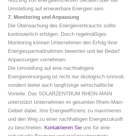
Nutzung von energieeffizienten Geräten oder die
Umstellung auf erneuerbare Energien sein.
7. Monitoring und Anpassung
Die Überwachung des Energieverbrauchs sollte
kontinuierlich erfolgen. Durch regelmäßiges
Monitoring können Unternehmen den Erfolg ihrer
Energiesparmaßnahmen bewerten und bei Bedarf
Anpassungen vornehmen.
Die Umstellung auf eine nachhaltigere
Energieversorgung ist nicht nur ökologisch sinnvoll,
sondern bietet auch langfristige wirtschaftliche
Vorteile. Das SOLARZENTRUM RHEIN-MAIN
unterstützt Unternehmen im gesamten Rhein-Main-
Gebiet dabei, ihre Energieeffizienz zu maximieren
und den Weg zu einer nachhaltigen Energiezukunft
zu beschreiten.
Kontaktieren Sie
uns für eine